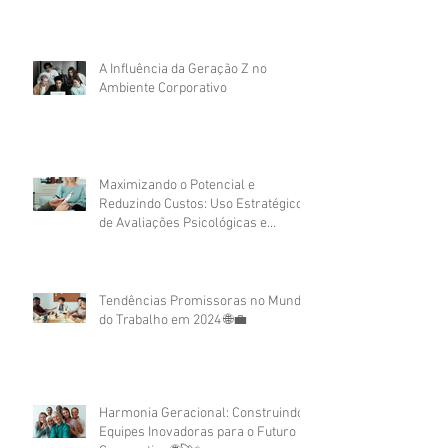
A Influência da Geração Z no
Ambiente Corporativo
Maximizando o Potencial e
Reduzindo Custos: Uso Estratégico
de Avaliações Psicológicas e
Assessment no Recrutamento
Corporativo
Tendências Promissoras no Mundo
do Trabalho em 2024 🌐💼
Harmonia Geracional: Construindo
Equipes Inovadoras para o Futuro