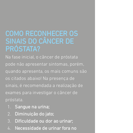
COMO RECONHECER OS 
SINAIS DO CÂNCER DE 
PRÓSTATA?
Na fase inicial, o câncer de próstata 
pode não apresentar sintomas, porém, 
quando apresenta, os mais comuns são 
os citados abaixo! Na presença de 
sinais, é recomendada a realização de 
exames para investigar o câncer de 
próstata. 
Sangue na urina;
Diminuição do jato;
Dificuldade ou dor ao urinar;
Necessidade de urinar fora no 