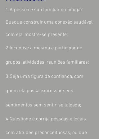
E COMO AUXILIAR?
1.A pessoa é sua familiar ou amiga? 
Busque construir uma conexão saudável 
com ela, mostre-se presente;
2.Incentive a mesma a participar de 
grupos, atividades, reuniões familiares;
3.Seja uma figura de confiança, com 
quem ela possa expressar seus 
sentimentos sem sentir-se julgada;
4.Questione e corrija pessoas e locais 
com atitudes preconceituosas, ou que 