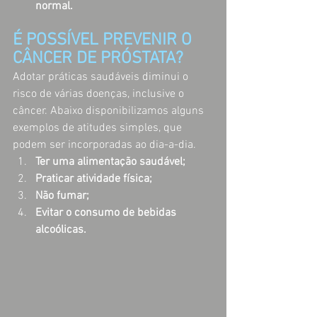
normal.
É POSSÍVEL PREVENIR O 
CÂNCER DE PRÓSTATA?
Adotar práticas saudáveis diminui o 
risco de várias doenças, inclusive o 
câncer. Abaixo disponibilizamos alguns 
exemplos de atitudes simples, que 
podem ser incorporadas ao dia-a-dia.
Ter uma alimentação saudável;
Praticar atividade física;
Não fumar;
Evitar o consumo de bebidas 
alcoólicas.