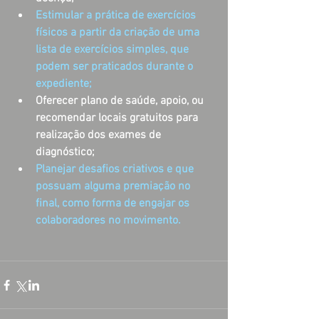
Estimular a prática de exercícios 
físicos a partir da criação de uma 
lista de exercícios simples, que 
podem ser praticados durante o 
expediente; 
Oferecer plano de saúde, apoio, ou 
recomendar locais gratuitos para 
realização dos exames de 
diagnóstico;
Planejar desafios criativos e que 
possuam alguma premiação no 
final, como forma de engajar os 
colaboradores no movimento.