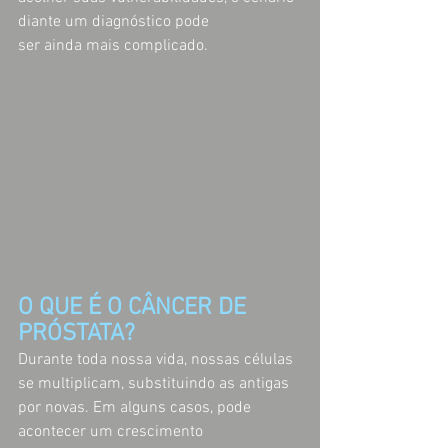
diante um diagnóstico pode 
ser ainda mais complicado.
O QUE É O CÂNCER DE 
PRÓSTATA?
Durante toda nossa vida, nossas células 
se multiplicam, substituindo as antigas 
por novas. Em alguns casos, pode 
acontecer um crescimento 