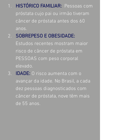
HISTÓRICO FAMILIAR:  
Pessoas com 
próstata cujo pai ou irmão tiveram 
câncer de próstata antes dos 60 
anos.
SOBREPESO E OBESIDADE: 
Estudos recentes mostram maior 
risco de câncer de próstata em 
PESSOAS com peso corporal 
elevado.
IDADE: 
O risco aumenta com o 
avançar da idade. No Brasil, a cada 
dez pessoas diagnosticados com 
câncer de próstata, nove têm mais 
de 55 anos.