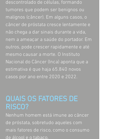
descontrolado de células, formando 
tumores que podem ser benignos ou 
malignos (câncer). Em alguns casos, o 
câncer de próstata cresce lentamente e 
não chega a dar sinais durante a vida, 
nem a ameaçar a saúde do portador. Em 
outros, pode crescer rapidamente e até 
mesmo causar a morte. O Instituto 
Nacional do Câncer (Inca) aponta que a 
estimativa é que haja 65.840 novos 
casos por ano entre 2020 e 2022.
QUAIS OS FATORES DE 
RISCO?
Nenhum homem está imune ao câncer 
de próstata, sobretudo aqueles com 
mais fatores de risco, como o consumo 
de álcool e o tabaco. 