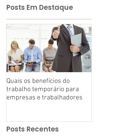
Posts Em Destaque
Quais os benefícios do
Tire suas dúvid
trabalho temporário para
trabalho tempo
empresas e trabalhadores
Posts Recentes