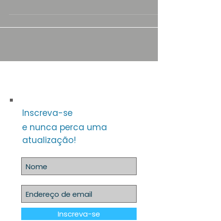
como adequação cultural, é de suma
importância no âmbito dos recursos humanos,
representando...
Inscreva-se
e nunca perca uma
atualização!