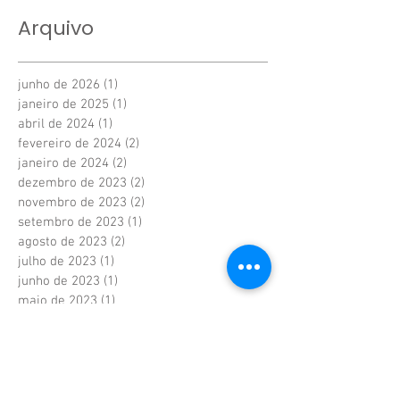
Inscreva-se
Arquivo
junho de 2026
(1)
1 post
janeiro de 2025
(1)
1 post
abril de 2024
(1)
1 post
fevereiro de 2024
(2)
2 posts
janeiro de 2024
(2)
2 posts
dezembro de 2023
(2)
2 posts
novembro de 2023
(2)
2 posts
setembro de 2023
(1)
1 post
agosto de 2023
(2)
2 posts
julho de 2023
(1)
1 post
junho de 2023
(1)
1 post
maio de 2023
(1)
1 post
abril de 2023
(1)
1 post
março de 2023
(1)
1 post