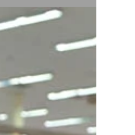
13,7% no primeiro trimestre de 2017, segundo...