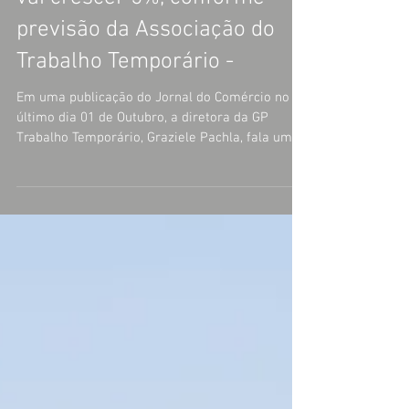
Contratação de temporários
vai crescer 5%, conforme
previsão da Associação do
Trabalho Temporário -
Em uma publicação do Jornal do Comércio no
último dia 01 de Outubro, a diretora da GP
Trabalho Temporário, Graziele Pachla, fala um
pouco...