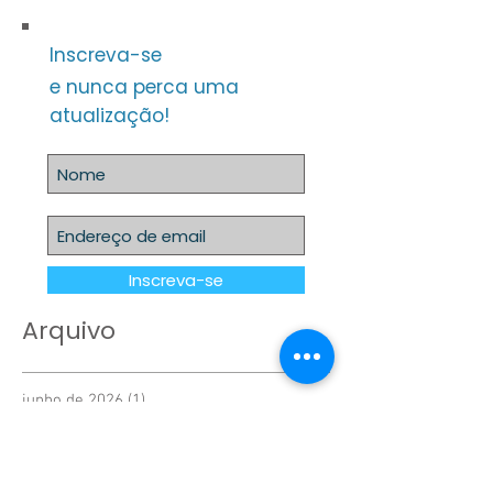
Inscreva-se
e nunca perca uma
atualização!
Inscreva-se
Arquivo
junho de 2026
(1)
1 post