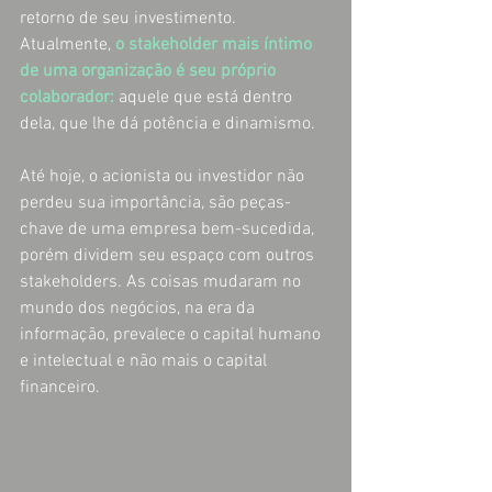
retorno de seu investimento. 
Atualmente, 
o stakeholder mais íntimo 
de uma organização é seu próprio 
colaborador:
aquele que está dentro 
dela, que lhe dá potência e dinamismo.
Até hoje, o acionista ou investidor não 
perdeu sua importância, são peças-
chave de uma empresa bem-sucedida, 
porém dividem seu espaço com outros 
stakeholders. As coisas mudaram no 
mundo dos negócios, na era da 
informação, prevalece o capital humano 
e intelectual e não mais o capital 
financeiro.