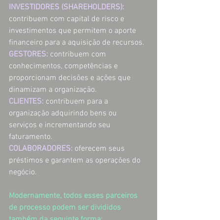
INVESTIDORES (SHAREHOLDERS):
contribuem com capital de risco e 
investimentos que permitem o aporte 
financeiro para a aquisição de recursos. 
GESTORES:
contribuem com 
conhecimentos, competências e 
proporcionam decisões e ações que 
dinamizam a organização. 
CLIENTES:
contribuem para a 
organização adquirindo bens ou 
serviços e incrementando seu 
faturamento. 
COLABORADORES:
oferecem seus 
préstimos e garantem as operações do 
negócio. 
Modernamente, todos esses parceiros 
de processo podem ser divididos 
também da seguinte forma: