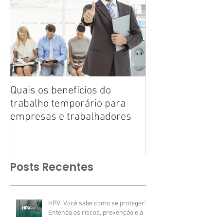
Quais os benefícios do
Tire suas dúvid
trabalho temporário para
trabalho tempo
empresas e trabalhadores
Posts Recentes
HPV: Você sabe como se proteger?
Entenda os riscos, prevenção e a