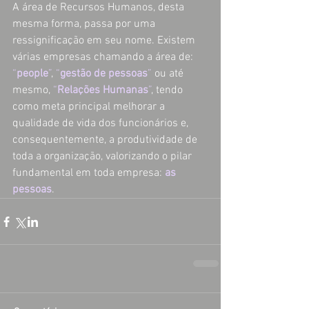
A área de Recursos Humanos, desta 
mesma forma, passa por uma 
ressignificação em seu nome. Existem 
várias empresas chamando a área de: 
“
people
”
, 
“
gestão de pessoas
”
ou até 
mesmo, 
“
Relações Humanas
”
, tendo 
como meta principal melhorar a 
qualidade de vida dos funcionários e, 
consequentemente, a produtividade de 
toda a organização, valorizando o pilar 
fundamental em toda empresa: 
as 
pessoas
.