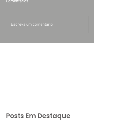
Comentários
Escreva um comentário
Posts Em Destaque