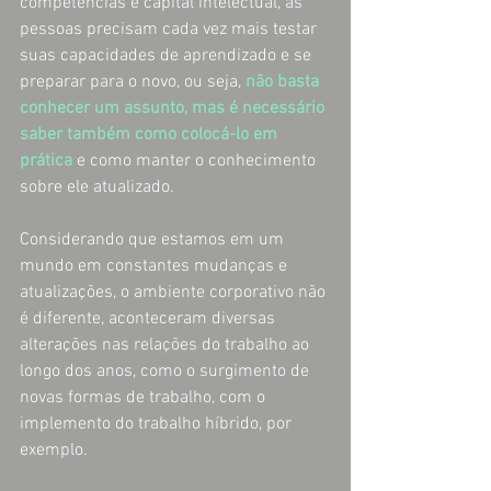
competências e capital intelectual, as 
pessoas precisam cada vez mais testar 
suas capacidades de aprendizado e se 
preparar para o novo, ou seja, 
não basta 
conhecer um assunto, mas é necessário 
saber também como colocá-lo em 
prática
 e como manter o conhecimento 
sobre ele atualizado. 
Considerando que estamos em um 
mundo em constantes mudanças e 
atualizações, o ambiente corporativo não 
é diferente, aconteceram diversas 
alterações nas relações do trabalho ao 
longo dos anos, como o surgimento de 
novas formas de trabalho, com o 
implemento do trabalho híbrido, por 
exemplo. 