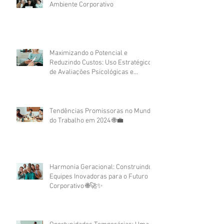
Ambiente Corporativo
Maximizando o Potencial e
Reduzindo Custos: Uso Estratégico
de Avaliações Psicológicas e
Assessment no Recrutamento
Corporativo
Tendências Promissoras no Mundo
do Trabalho em 2024 🌐💼
Harmonia Geracional: Construindo
Equipes Inovadoras para o Futuro
Corporativo 🌐🚀✨