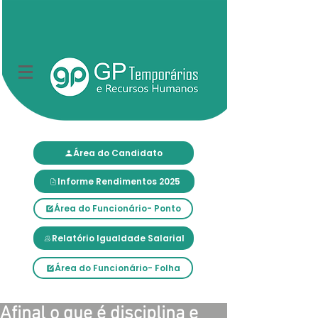
Área do Candidato
Informe Rendimentos 2025
Área do Funcionário- Ponto
Relatório Igualdade Salarial
Área do Funcionário- Folha
Afinal o que é disciplina e