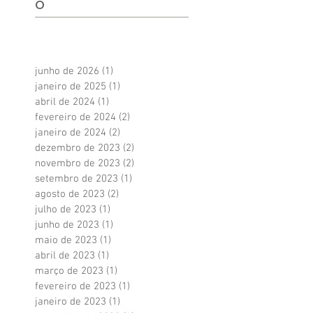
o
junho de 2026
(1)
1 post
janeiro de 2025
(1)
1 post
abril de 2024
(1)
1 post
fevereiro de 2024
(2)
2 posts
janeiro de 2024
(2)
2 posts
dezembro de 2023
(2)
2 posts
novembro de 2023
(2)
2 posts
setembro de 2023
(1)
1 post
agosto de 2023
(2)
2 posts
julho de 2023
(1)
1 post
junho de 2023
(1)
1 post
maio de 2023
(1)
1 post
abril de 2023
(1)
1 post
março de 2023
(1)
1 post
fevereiro de 2023
(1)
1 post
janeiro de 2023
(1)
1 post