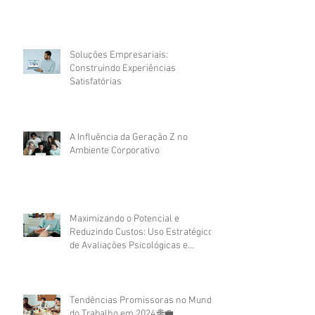
Soluções Empresariais:
Construindo Experiências
Satisfatórias
A Influência da Geração Z no
Ambiente Corporativo
Maximizando o Potencial e
Reduzindo Custos: Uso Estratégico
de Avaliações Psicológicas e
Assessment no Recrutamento
Corporativo
Tendências Promissoras no Mundo
do Trabalho em 2024 🌐💼