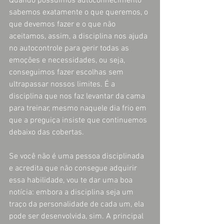
Quando possuímos autoconhecimento 
sabemos exatamente o que queremos, o 
que devemos fazer e o que não 
aceitamos, assim, a disciplina nos ajuda 
no autocontrole para gerir todas as 
emoções e necessidades, ou seja, 
conseguimos fazer escolhas sem 
ultrapassar nossos limites. É a 
disciplina que nos faz levantar da cama 
para treinar, mesmo naquele dia frio em 
que a preguiça insiste que continuemos 
debaixo das cobertas.
Se você não é uma pessoa disciplinada 
e acredita que não consegue adquirir 
essa habilidade, vou te dar uma boa 
notícia: embora a disciplina seja um 
traço da personalidade de cada um, ela 
pode ser desenvolvida, sim. A principal 