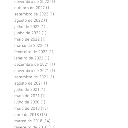
novembro de 2022
(1)
1 post
outubro de 2022
(1)
1 post
setembro de 2022
(1)
1 post
agosto de 2022
(1)
1 post
julho de 2022
(1)
1 post
junho de 2022
(1)
1 post
maio de 2022
(1)
1 post
março de 2022
(1)
1 post
fevereiro de 2022
(1)
1 post
janeiro de 2022
(1)
1 post
dezembro de 2021
(1)
1 post
novembro de 2021
(1)
1 post
setembro de 2021
(1)
1 post
agosto de 2021
(1)
1 post
julho de 2021
(1)
1 post
maio de 2021
(1)
1 post
julho de 2020
(1)
1 post
maio de 2018
(13)
13 posts
abril de 2018
(13)
13 posts
março de 2018
(14)
14 posts
fevereiro de 2018
(11)
11 posts