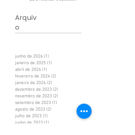
Profissional.
Arquiv
o
junho de 2026
(1)
1 post
janeiro de 2025
(1)
1 post
abril de 2024
(1)
1 post
fevereiro de 2024
(2)
2 posts
janeiro de 2024
(2)
2 posts
dezembro de 2023
(2)
2 posts
novembro de 2023
(2)
2 posts
setembro de 2023
(1)
1 post
agosto de 2023
(2)
2 posts
julho de 2023
(1)
1 post
junho de 2023
(1)
1 post
maio de 2023
(1)
1 post