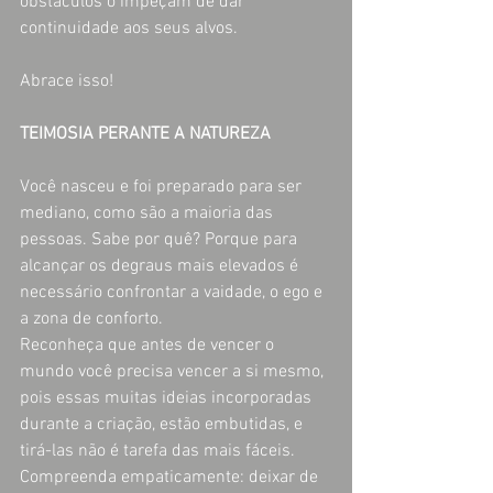
obstáculos o impeçam de dar 
continuidade aos seus alvos.
Abrace isso!
TEIMOSIA PERANTE A NATUREZA
Você nasceu e foi preparado para ser 
mediano, como são a maioria das 
pessoas. Sabe por quê? Porque para 
alcançar os degraus mais elevados é 
necessário confrontar a vaidade, o ego e 
a zona de conforto.
Reconheça que antes de vencer o 
mundo você precisa vencer a si mesmo, 
pois essas muitas ideias incorporadas 
durante a criação, estão embutidas, e 
tirá-las não é tarefa das mais fáceis. 
Compreenda empaticamente: deixar de 