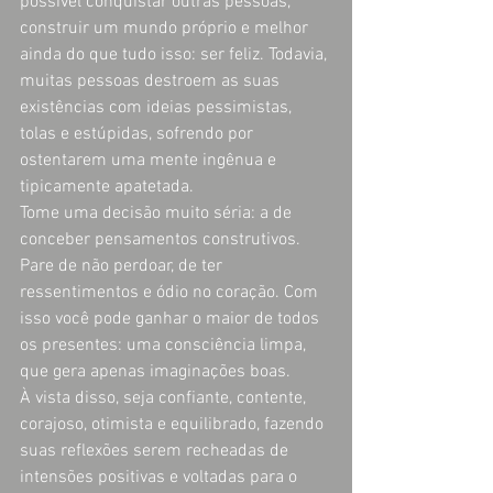
possível conquistar outras pessoas, 
construir um mundo próprio e melhor 
ainda do que tudo isso: ser feliz. Todavia, 
muitas pessoas destroem as suas 
existências com ideias pessimistas, 
tolas e estúpidas, sofrendo por 
ostentarem uma mente ingênua e 
tipicamente apatetada.
Tome uma decisão muito séria: a de 
conceber pensamentos construtivos. 
Pare de não perdoar, de ter 
ressentimentos e ódio no coração. Com 
isso você pode ganhar o maior de todos 
os presentes: uma consciência limpa, 
que gera apenas imaginações boas.
À vista disso, seja confiante, contente, 
corajoso, otimista e equilibrado, fazendo 
suas reflexões serem recheadas de 
intensões positivas e voltadas para o 