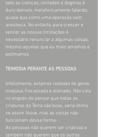
lado as crenças, vontades e dogmas é 
duro demais, metaforicamente falando, 
quase que como uma operação sem 
anestesia. No entanto, para crescer e 
vencer as nossas limitações é 
necessário renunciar a algumas coisas, 
mesmo aquelas que eu mais amamos e 
estimamos
TEIMOSIA PERANTE AS PESSOAS
Infelizmente, estamos rodeado de gente 
invejosa, fracassada e alienada. Não caia 
no engodo de pensar que todas as 
criaturas da Terra são boas, seria ótimo 
se assim fosse, mas as coisas não 
funcionam dessa forma.
As pessoas não querem ser criativas e 
também não querem que os outros 