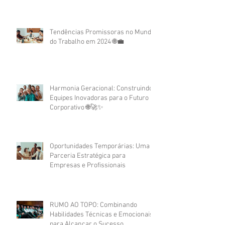
Assessment no Recrutamento
Corporativo
Tendências Promissoras no Mundo
do Trabalho em 2024 🌐💼
Harmonia Geracional: Construindo
Equipes Inovadoras para o Futuro
Corporativo 🌐🚀✨
Oportunidades Temporárias: Uma
Parceria Estratégica para
Empresas e Profissionais
RUMO AO TOPO: Combinando
Habilidades Técnicas e Emocionais
para Alcançar o Sucesso