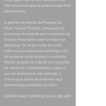
empregado não foi bem avaliado é ou 
não importante para a empresa que está 
selecionando.
A gerente de Gestão de Pessoas da 
Gazin, Viviane Thomaz, conta que nos 
processos de seleção que a empresa faz 
é muito importante saber o motivo da 
demissão. Se foi por corte de custo, 
falência ou mudança de estratégia, não 
há qualquer prejuízo para o candidato. 
Porém, quando se trata de uma questão 
de mérito ou comportamento, passa a 
ser um profissional não indicado, a 
menos que a área de onde veio seja 
diferente da pretendida na Gazin.
QUANTO MAIS TEMPO DE CASA, MELHOR