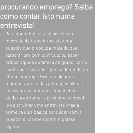
procurando emprego? Saiba
como contar isto numa
entrevista!
Para quem busca recolocação no 
mercado de trabalho, existe uma 
questão que preocupa mais do que 
elaborar um bom currículo ou saber 
driblar aquela dinâmica de grupo: como 
contar ao recrutador que foi demitido do 
último emprego. Existem algumas 
regrinhas, indicadas por especialistas 
em recursos humanos, que podem 
ajudar a enfrentar o problema e impedi-
lo de arruinar uma entrevista. Mas a 
primeira dica básica para lidar com a 
questão é não mentir, em hipótese 
alguma.