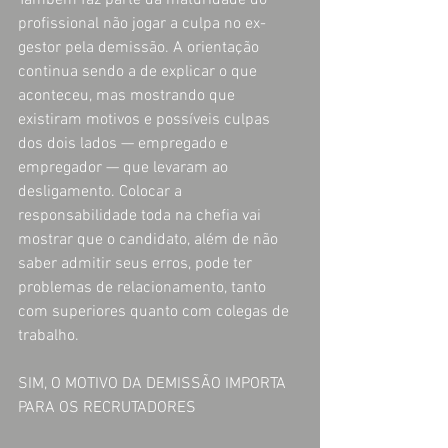
Também faz parte da maturidade do 
profissional não jogar a culpa no ex-
gestor pela demissão. A orientação 
continua sendo a de explicar o que 
aconteceu, mas mostrando que 
existiram motivos e possíveis culpas 
dos dois lados — empregado e 
empregador — que levaram ao 
desligamento. Colocar a 
responsabilidade toda na chefia vai 
mostrar que o candidato, além de não 
saber admitir seus erros, pode ter 
problemas de relacionamento, tanto 
com superiores quanto com colegas de 
trabalho.
SIM, O MOTIVO DA DEMISSÃO IMPORTA 
PARA OS RECRUTADORES