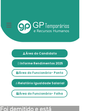
Área do Candidato
Informe Rendimentos 2025
Área do Funcionário- Ponto
Relatório Igualdade Salarial
Área do Funcionário- Folha
Foi demitido e está