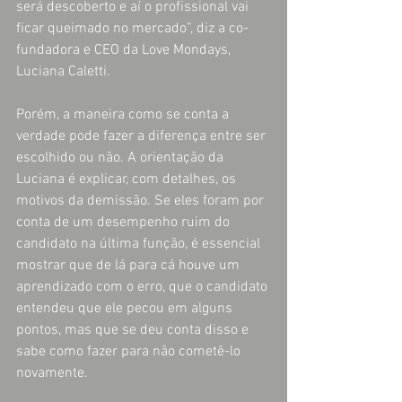
será descoberto e aí o profissional vai 
ficar queimado no mercado”, diz a co-
fundadora e CEO da Love Mondays, 
Luciana Caletti.
Porém, a maneira como se conta a 
verdade pode fazer a diferença entre ser 
escolhido ou não. A orientação da 
Luciana é explicar, com detalhes, os 
motivos da demissão. Se eles foram por 
conta de um desempenho ruim do 
candidato na última função, é essencial 
mostrar que de lá para cá houve um 
aprendizado com o erro, que o candidato 
entendeu que ele pecou em alguns 
pontos, mas que se deu conta disso e 
sabe como fazer para não cometê-lo 
novamente.