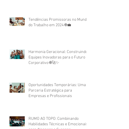
Assessment no Recrutamento
Corporativo
Tendências Promissoras no Mundo
do Trabalho em 2024 🌐💼
Harmonia Geracional: Construindo
Equipes Inovadoras para o Futuro
Corporativo 🌐🚀✨
Oportunidades Temporárias: Uma
Parceria Estratégica para
Empresas e Profissionais
RUMO AO TOPO: Combinando
Habilidades Técnicas e Emocionais