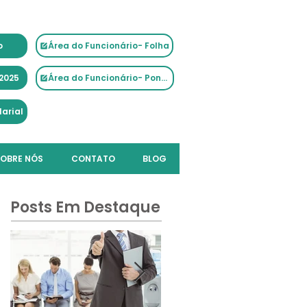
Área do Funcionário- Folha
o
2025
Área do Funcionário- Ponto
larial
OBRE NÓS
CONTATO
BLOG
Posts Em Destaque