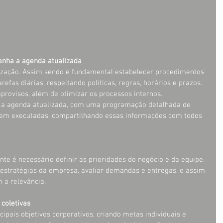
enha a agenda atualizada
zação. Assim sendo é fundamental estabelecer procedimentos 
efas diárias, respeitando políticas, regras, horários e prazos. 
provisos, além de otimizar os processos internos. 
r a agenda atualizada, com uma programação detalhada de 
rem executadas, compartilhando essas informações com todos 
te é necessário definir as prioridades do negócio e da equipe. 
 estratégias da empresa, avaliar demandas e entregas, e assim 
 a relevância.
 coletivas
ipais objetivos corporativos, criando metas individuais e 