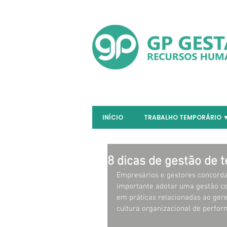
INÍCIO
TRABALHO TEMPORÁRIO 
8 dicas de gestão de 
Empresários e gestores concord
importante adotar uma gestão com
em práticas relacionadas ao ge
cultura organizacional de perfo