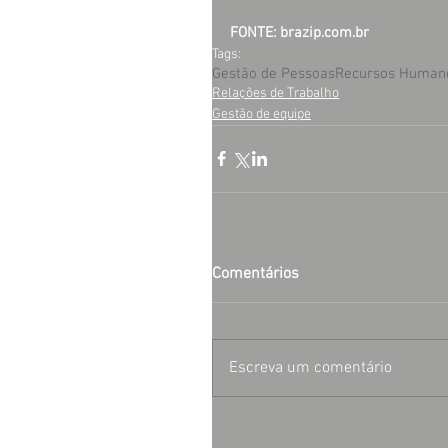
FONTE: brazip.com.br
Tags:
Gestão de Pessoas
Recursos Human
Relações de Trabalho
Gestão de equipe
Comentários
Escreva um comentário