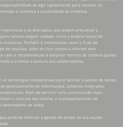
a responsabilidade de agir rapidamente para resolver os 
exemplo e incentiva a proatividade da empresa.
 imprevistos e as distrações, que podem prejudicar o 
lguns fatores exigem cuidado, como o próprio layout do 
o excessivo. Também é interessante rever o fluxo de 
e de reuniões, além do livre acesso à internet sem 
e caso a recomendação é estipular normas de conduta quanto 
 modo a orientar a postura dos colaboradores.
 as tecnologias colaborativas para facilitar a gestão de tempo 
 de gerenciamento de informações, sistemas integrados, 
is corporativas. Além de permitir uma comunicação mais 
bilitam o controle das tarefas, o acompanhamento de 
o desempenho de todos.
que poderão otimizar a gestão de tempo da sua equipe, 
dade.