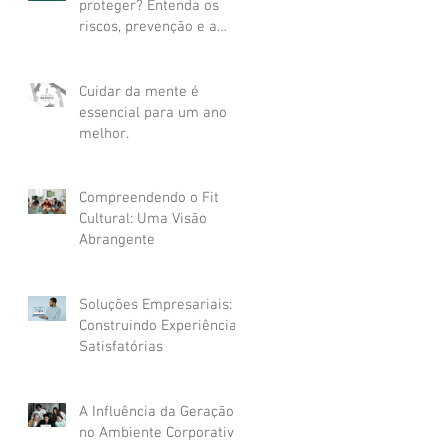
proteger? Entenda os
riscos, prevenção e a
importância da vacina
Cuidar da mente é
essencial para um ano
melhor.
Compreendendo o Fit
Cultural: Uma Visão
Abrangente
Soluções Empresariais:
Construindo Experiências
Satisfatórias
A Influência da Geração Z
no Ambiente Corporativo