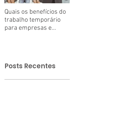
Quais os benefícios do
Tire suas dúvidas
trabalho temporário
sobre trabalho
para empresas e
temporário
trabalhadores
Posts Recentes