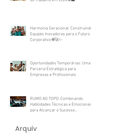
do Trabalho em 2024 🌐💼
Harmonia Geracional: Construindo
Equipes Inovadoras para o Futuro
Corporativo 🌐🚀✨
Oportunidades Temporárias: Uma
Parceria Estratégica para
Empresas e Profissionais
RUMO AO TOPO: Combinando
Habilidades Técnicas e Emocionais
para Alcançar o Sucesso
Profissional.
Arquiv