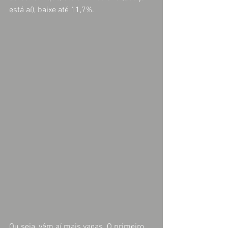
está aí), baixe até 11,7%.
Ou seja, vêm aí mais vagas. O primeiro 