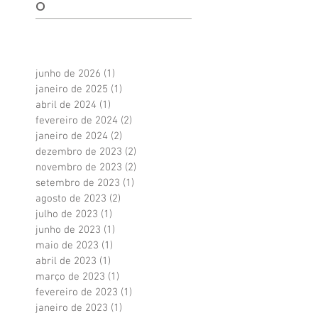
o
junho de 2026
(1)
1 post
janeiro de 2025
(1)
1 post
abril de 2024
(1)
1 post
fevereiro de 2024
(2)
2 posts
janeiro de 2024
(2)
2 posts
dezembro de 2023
(2)
2 posts
novembro de 2023
(2)
2 posts
setembro de 2023
(1)
1 post
agosto de 2023
(2)
2 posts
julho de 2023
(1)
1 post
junho de 2023
(1)
1 post
maio de 2023
(1)
1 post
abril de 2023
(1)
1 post
março de 2023
(1)
1 post
fevereiro de 2023
(1)
1 post
janeiro de 2023
(1)
1 post