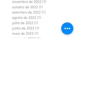
novembro de 2022
(1)
1 post
outubro de 2022
(1)
1 post
setembro de 2022
(1)
1 post
agosto de 2022
(1)
1 post
julho de 2022
(1)
1 post
junho de 2022
(1)
1 post
maio de 2022
(1)
1 post
março de 2022
(1)
1 post
fevereiro de 2022
(1)
1 post
janeiro de 2022
(1)
1 post
dezembro de 2021
(1)
1 post
novembro de 2021
(1)
1 post
setembro de 2021
(1)
1 post
agosto de 2021
(1)
1 post
julho de 2021
(1)
1 post
maio de 2021
(1)
1 post
julho de 2020
(1)
1 post
maio de 2018
(13)
13 posts
abril de 2018
(13)
13 posts
março de 2018
(14)
14 posts
fevereiro de 2018
(11)
11 posts