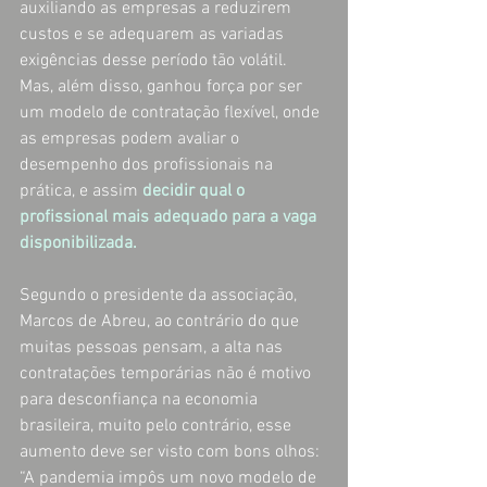
auxiliando as empresas a reduzirem 
custos e se adequarem as variadas 
exigências desse período tão volátil. 
Mas, além disso, ganhou força por ser 
um modelo de contratação flexível, onde 
as empresas podem avaliar o 
desempenho dos profissionais na 
prática, e assim 
decidir qual o 
profissional mais adequado para a vaga 
disponibilizada. 
Segundo o presidente da associação, 
Marcos de Abreu, ao contrário do que 
muitas pessoas pensam, a alta nas 
contratações temporárias não é motivo 
para desconfiança na economia 
brasileira, muito pelo contrário, esse 
aumento deve ser visto com bons olhos: 
“A pandemia impôs um novo modelo de 