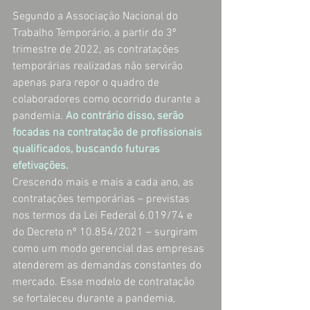
Segundo a Associação Nacional do 
Trabalho Temporário, a partir do 3º 
trimestre de 2022, as contratações 
temporárias realizadas não servirão 
apenas para repor o quadro de 
colaboradores como ocorrido durante a 
pandemia. 
Ao contrário disso, serão 
focadas na contratação de profissionais 
qualificados, buscando futuras 
efetivações. 
Crescendo mais e mais a cada ano, as 
contratações temporárias – previstas 
nos termos da Lei Federal 6.019/74 e 
do Decreto nº 10.854/2021 – surgiram 
como um modo gerencial das empresas 
atenderem as demandas constantes do 
mercado. Esse modelo de contratação 
se fortaleceu durante a pandemia, 