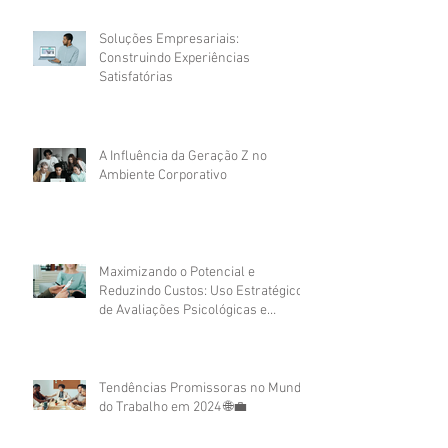
Soluções Empresariais:
Construindo Experiências
Satisfatórias
A Influência da Geração Z no
Ambiente Corporativo
Maximizando o Potencial e
Reduzindo Custos: Uso Estratégico
de Avaliações Psicológicas e
Assessment no Recrutamento
Corporativo
Tendências Promissoras no Mundo
do Trabalho em 2024 🌐💼