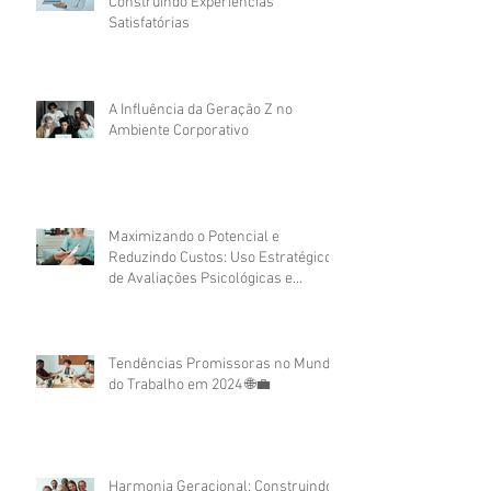
Construindo Experiências
Satisfatórias
A Influência da Geração Z no
Ambiente Corporativo
Maximizando o Potencial e
Reduzindo Custos: Uso Estratégico
de Avaliações Psicológicas e
Assessment no Recrutamento
Corporativo
Tendências Promissoras no Mundo
do Trabalho em 2024 🌐💼
Harmonia Geracional: Construindo