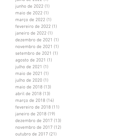
junho de 2022
(1)
1 post
maio de 2022
(1)
1 post
março de 2022
(1)
1 post
fevereiro de 2022
(1)
1 post
janeiro de 2022
(1)
1 post
dezembro de 2021
(1)
1 post
novembro de 2021
(1)
1 post
setembro de 2021
(1)
1 post
agosto de 2021
(1)
1 post
julho de 2021
(1)
1 post
maio de 2021
(1)
1 post
julho de 2020
(1)
1 post
maio de 2018
(13)
13 posts
abril de 2018
(13)
13 posts
março de 2018
(14)
14 posts
fevereiro de 2018
(11)
11 posts
janeiro de 2018
(19)
19 posts
dezembro de 2017
(13)
13 posts
novembro de 2017
(12)
12 posts
outubro de 2017
(21)
21 posts