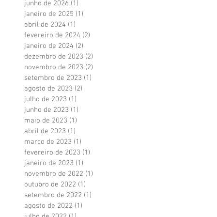
junho de 2026
(1)
1 post
janeiro de 2025
(1)
1 post
abril de 2024
(1)
1 post
fevereiro de 2024
(2)
2 posts
janeiro de 2024
(2)
2 posts
dezembro de 2023
(2)
2 posts
novembro de 2023
(2)
2 posts
setembro de 2023
(1)
1 post
agosto de 2023
(2)
2 posts
julho de 2023
(1)
1 post
junho de 2023
(1)
1 post
maio de 2023
(1)
1 post
abril de 2023
(1)
1 post
março de 2023
(1)
1 post
fevereiro de 2023
(1)
1 post
janeiro de 2023
(1)
1 post
novembro de 2022
(1)
1 post
outubro de 2022
(1)
1 post
setembro de 2022
(1)
1 post
agosto de 2022
(1)
1 post
julho de 2022
(1)
1 post